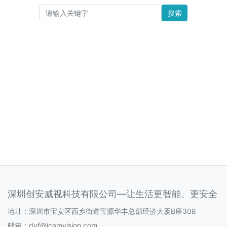
搜索
深圳创安威视科技有限公司—让生活更智能、更安全
地址：深圳市宝安区西乡街道宝源华丰总部经济大厦B座308
邮箱：
dyf@icamvision.com