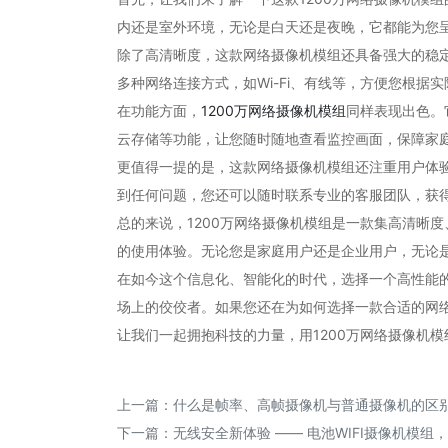
内还是室外环境，无论是白天还是夜晚，它都能为您
除了高清晰度，这款网络摄像机模组还具备强大的稳
多种网络连接方式，如Wi-Fi、有线等，方便您根据
在功能方面，
1200万网络摄像机模组
同样表现出色。
云存储等功能，让您随时随地查看监控画面，保障家
更值得一提的是，这款网络摄像机模组还注重用户体
到任何问题，您还可以随时联系专业的客服团队，获
总的来说，1200万网络摄像机模组是一款集高清晰
的使用体验。无论您是家庭用户还是企业用户，无论
在如今这个信息化、智能化的时代，选择一个高性能的
场上的佼佼者。如果您还在为如何选择一款合适的网络
让我们一起拥抱科技的力量，用1200万网络摄像机
上一篇：
什么是帧率、高帧摄像机与普通摄像机的区
下一篇：
无线安全新体验 —— 电池WIFI摄像机模