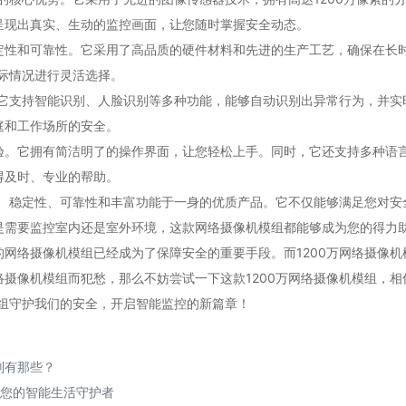
呈现出真实、生动的监控画面，让您随时掌握安全动态。
定性和可靠性。它采用了高品质的硬件材料和先进的生产工艺，确保在长
实际情况进行灵活选择。
它支持智能识别、人脸识别等多种功能，能够自动识别出异常行为，并实
庭和工作场所的安全。
验。它拥有简洁明了的操作界面，让您轻松上手。同时，它还支持多种语
得及时、专业的帮助。
度、稳定性、可靠性和丰富功能于一身的优质产品。它不仅能够满足您对
是需要监控室内还是室外环境，这款网络摄像机模组都能够成为您的得力
网络摄像机模组已经成为了保障安全的重要手段。而1200万网络摄像
摄像机模组而犯愁，那么不妨尝试一下这款1200万网络摄像机模组，
模组守护我们的安全，开启智能监控的新篇章！
别有那些？
组，您的智能生活守护者