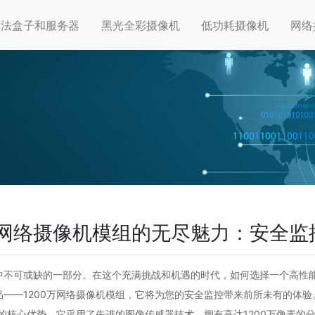
算法盒子和服务器
黑光全彩摄像机
低功耗摄像机
网络
万网络摄像机模组的无尽魅力：安全
中不可或缺的一部分。在这个充满挑战和机遇的时代，如何选择一个高性
——1200万网络摄像机模组，它将为您的安全监控带来前所未有的体验
组的核心优势。它采用了先进的图像传感器技术，拥有高达1200万像素