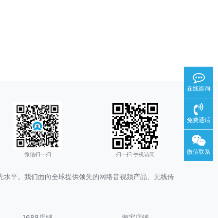
在线咨询
免费通话
微信联系
微信扫一扫
扫一扫 手机访问
领先水平。我们面向全球提供领先的网络音视频产品、无线传
1688店铺
淘宝店铺