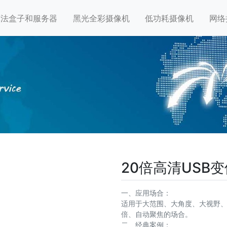
算法盒子和服务器
黑光全彩摄像机
低功耗摄像机
网络
20倍高清USB
一、应用场合：
适用于大范围、大角度、大视野、
倍、自动聚焦的场合。
二、经典案例：