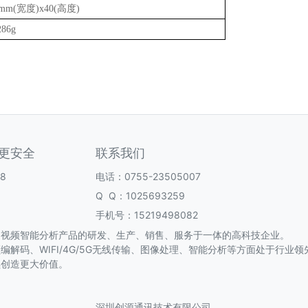
0mm(宽度)x40(高度)
286g
更安全
联系我们
8
电话：0755-23505007
Q Q：
1025693259
手机号：
15219498082
、视频智能分析产品的研发、生产、销售、服务于一体的高科技企业。
解码、WIFI/4G/5G无线传输、图像处理、智能分析等方面处于行业
续创造更大价值。
深圳创源通讯技术有限公司