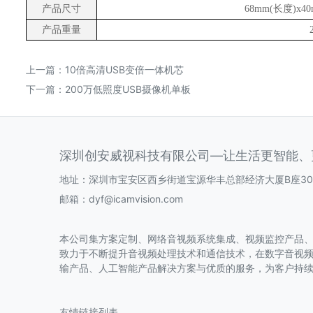
产品尺寸
68mm(长度)x4
产品重量
上一篇：
10倍高清USB变倍一体机芯
下一篇：
200万低照度USB摄像机单板
深圳创安威视科技有限公司—让生活更智能、
地址：深圳市宝安区西乡街道宝源华丰总部经济大厦B座30
邮箱：
dyf@icamvision.com
本公司集方案定制、网络音视频系统集成、视频监控产品
致力于不断提升音视频处理技术和通信技术，在数字音视频编
输产品、人工智能产品解决方案与优质的服务，为客户持
友情链接列表