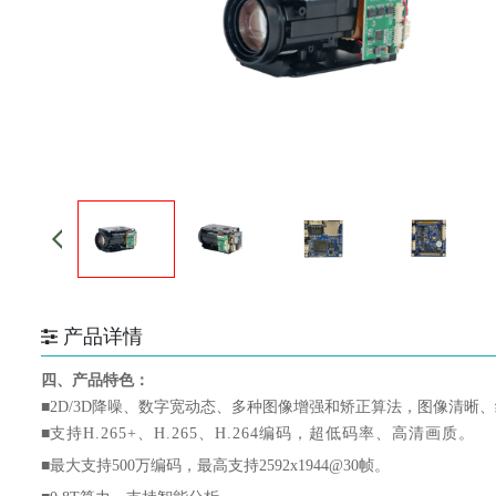
产品详情
四、产品特色：
■
2D/3D降噪、数字宽动态、多种图像增强和矫正算法，图像清晰
■
支持
H.265+、H.265、H.264编码，超低码率、高清画质。
■
最大支持
500万编码，最高支持
2592x1944@30帧
。