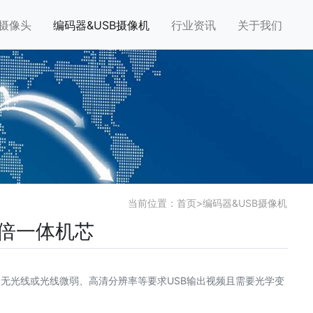
摄像头
编码器&USB摄像机
行业资讯
关于我们
当前位置：
首页
>
编码器&USB摄像机
变倍一体机芯
无光线或光线微弱、高清分辨率等要求USB输出视频且需要光学变