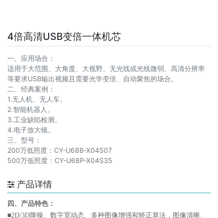
4倍高清USB变倍一体机芯
一、应用场合：
适用于大范围、大角度、大视野、无光线或光线微弱、高清分辨率
等要求USB输出视频且需要光学变倍、自动聚焦的场合。
二、经典案例：
1.无人机、无人车。
2.智能机器人。
3.工业缺陷检测。
4.电子放大镜。
三、型号：
200万低照度：CY-U68B-X04S07
500万低照度：CY-U68P-X04S35
产品详情
四、产品特色：
■
2D/3D降噪、数字宽动态、多种图像增强和矫正算法，图像清晰、