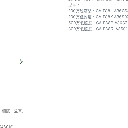
型号：
200万经济型：CA-F88L-A36G6
200万低照度：CA-F88K-A36S0
500万低照度：CA-F88P-A36S3
800万低照度：CA-F88Q-A36S1
、细腻、逼真。
0@60帧。