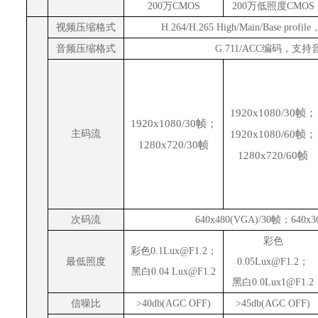
200万CMOS
200万低照度CMOS
视频压缩格式
H.264/H.265 High/Main/Base pro
音频压缩格式
G.711/ACC编码，支持
1920x1080/30帧；
1920x1080/30帧；
主码流
1920x1080/60帧；
1280x720/30帧
1280x720/60帧
次码流
640x480(VGA)/30帧；640x3
彩色
彩色
0.1Lux@F1.2；
最低照度
0.05Lux@F1.2；
黑白
0.04 Lux@F1.2
黑白
0.0Lux1@F1.2
信噪比
>40db
(AGC OFF)
>45db
(AGC OFF)