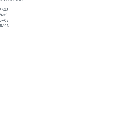
3A03
7A03
5A03
5A03