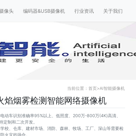
摄像头
编码器&USB摄像机
行业资讯
关于我们
当前位置：
首页
>
AI智能摄像机
球火焰烟雾检测智能网络摄像机
动车识别准确率95%以上、低照度、200万-800万(4K)高清、
、支持定制和二次开发。
、学校、仓库、建材市场、消防、森林、牧场、工厂、深山等需要检
预防火灾的场合。