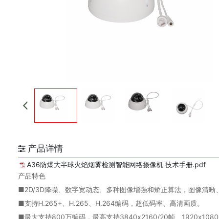
产品详情
A36防爆大半球火焰烟雾检测智能网络摄像机 技术手册.pdf
产品特色
■2D/3D降噪、数字宽动态、多种图像增强和矫正算法，图像清晰
■支持H.265+、H.265、H.264编码，超低码率、高清画质。
■最大支持800万编码，最高支持3840x2160/20帧、1920x108