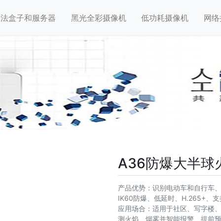
算法盒子和服务器
黑光全彩摄像机
低功耗摄像机
网络
A36防爆大半
产品优势：识别电动车和自行车、电
IK60防爆、低延时、H.265+
应用场合：适用于社区、写字楼
测火焰、烟雾并智能报警、提前